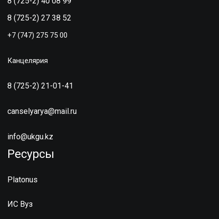
8 (725-2) 40 08 99
8 (725-2) 27 38 52
+7 (747) 275 75 00
Канцелярия
8 (725-2) 21-01-41
canselyarya@mail.ru
info@ukgu.kz
Ресурсы
Platonus
ИС Вуз