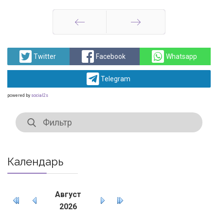
Назад
Вперед
Twitter
Facebook
Whatsapp
Telegram
powered by
social2s
Календарь
Август
2026