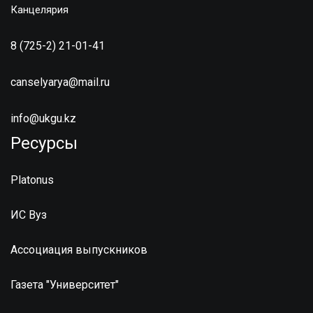
Канцелярия
8 (725-2) 21-01-41
canselyarya@mail.ru
info@ukgu.kz
Ресурсы
Platonus
ИС Вуз
Ассоциация выпускников
Газета "Университет"