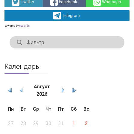
Twitter
Facebook
Whatsapp
Telegram
powered by
social2s
Календарь
Август
2026
Пн
Вт
Ср
Чт
Пт
Сб
Вс
27
28
29
30
31
1
2