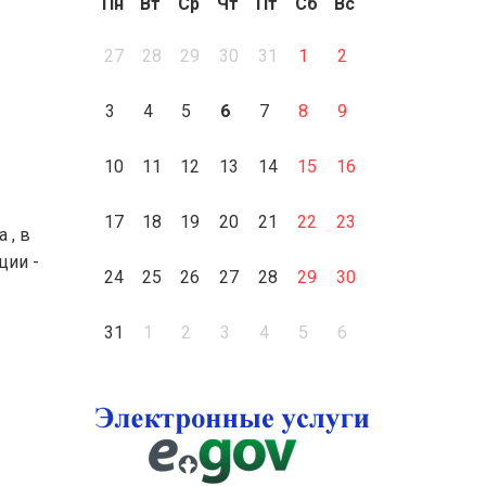
Пн
Вт
Ср
Чт
Пт
Сб
Вс
27
28
29
30
31
1
2
3
4
5
6
7
8
9
10
11
12
13
14
15
16
17
18
19
20
21
22
23
 , в
ции -
24
25
26
27
28
29
30
31
1
2
3
4
5
6