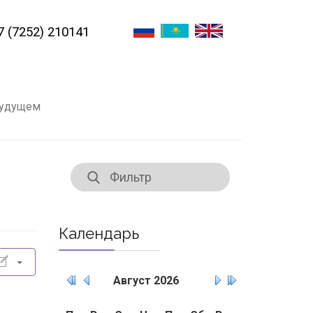
7 (7252) 210141
будущем
Календарь
Август
2026