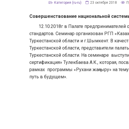
Категория (ru-ru)
23 октября 2018
П
Совершенствование национальной системы
12.10.2018г в Палате предпринимателей о
стандартов. Семинар организован РГП «Казах
Туркестанской области и г.Шымкент. В каче
Туркестанской области, представители пала
Туркестанской области. На семинаре выступ
сертификация» Тулекбаева А.К., которая, по
рамках программы «Рухани жаңғыру» на тему
путь в будущем».