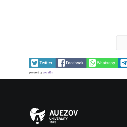
Twitter
Facebook
Whatsapp
powered by
social2s