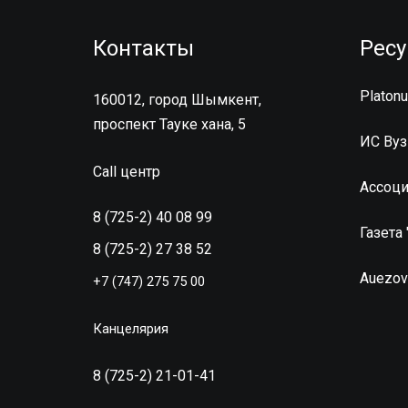
Контакты
Рес
Platon
160012, город Шымкент,
проспект Тауке хана, 5
ИС Вуз
Call центр
Ассоци
8 (725-2) 40 08 99
Газета
8 (725-2) 27 38 52
Auezov
+7 (747) 275 75 00
Канцелярия
8 (725-2) 21-01-41