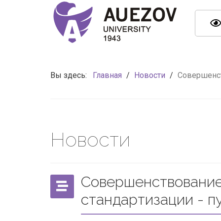
Вы здесь:
Главная
/
Новости
/
Совершенст
Новости
Совершенствование
стандартизации - п