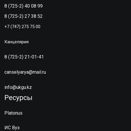
8 (725-2) 40 08 99
8 (725-2) 27 38 52
+7 (747) 275 75 00
Канцелярия
8 (725-2) 21-01-41
canselyarya@mail.ru
info@ukgu.kz
Ресурсы
Platonus
ИС Вуз