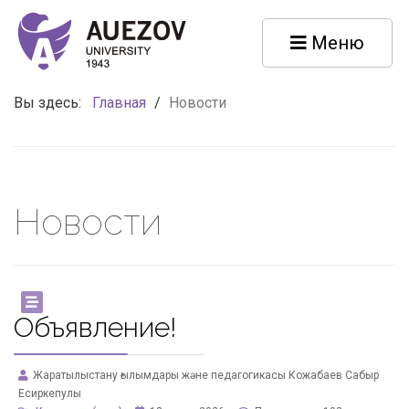
Меню
Вы здесь:
Главная
/
Новости
Новости
Объявление!
Жаратылыстану ғылымдары және педагогикасы Кожабаев Сабыр
Есиркепулы