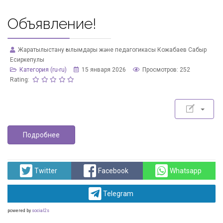
Объявление!
Жаратылыстану ғылымдары және педагогикасы Кожабаев Сабыр
Есиркепулы
Категория (ru-ru)
15 января 2026
Просмотров: 252
Rating:
Подробнее
Twitter
Facebook
Whatsapp
Telegram
powered by
social2s