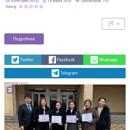
Категория (ru-ru)
18 марта 2026
Просмотров: 192
Rating:
Подробнее
Twitter
Facebook
Whatsapp
Telegram
powered by
social2s