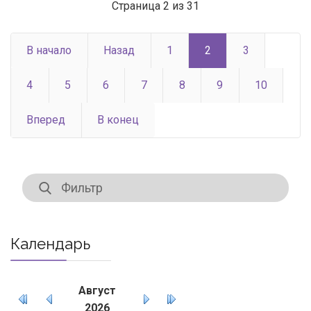
Страница 2 из 31
В начало
Назад
1
2
3
4
5
6
7
8
9
10
Вперед
В конец
Календарь
Август
2026