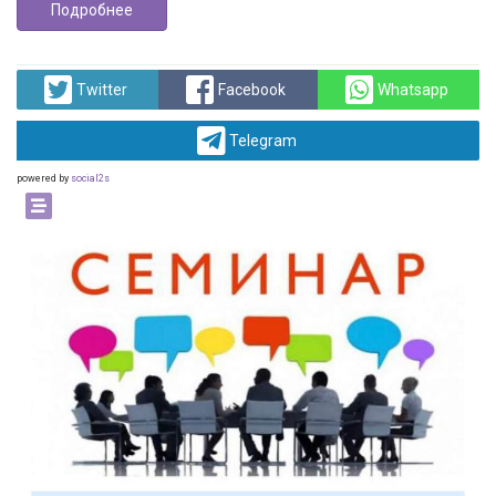
Подробнее
Twitter
Facebook
Whatsapp
Telegram
powered by
social2s