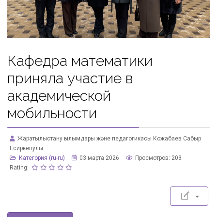
Кафедра математики
приняла участие в
академической
мобильности
Жаратылыстану ғылымдары және педагогикасы Кожабаев Сабыр
Есиркепулы
Категория (ru-ru)
03 марта 2026
Просмотров: 203
Rating: