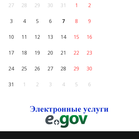
27
28
29
30
31
1
2
3
4
5
6
7
8
9
10
11
12
13
14
15
16
17
18
19
20
21
22
23
24
25
26
27
28
29
30
31
1
2
3
4
5
6