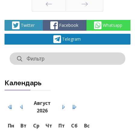
Назад
Вперед
Twitter
Facebook
Whatsapp
Telegram
Календарь
Август
2026
Пн
Вт
Ср
Чт
Пт
Сб
Вс